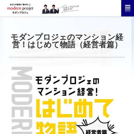
モダンプロジェのマンション経
営！はじめて物語（経営者篇）