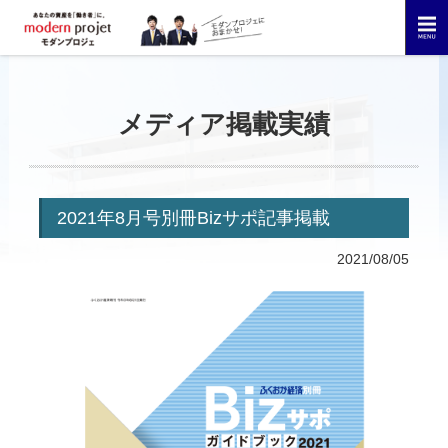
メディア掲載実績
2021年8月号別冊Bizサポ記事掲載
2021/08/05