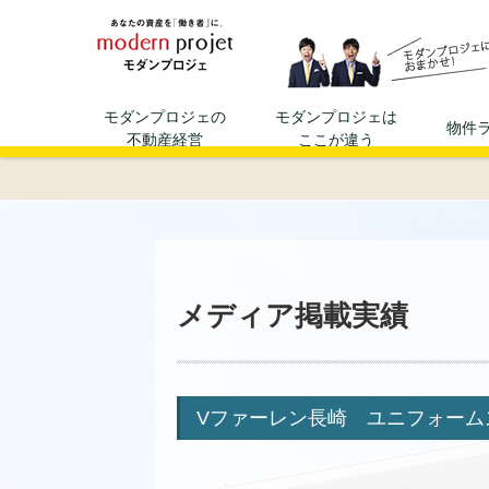
資産運用、不動産投資ならモダ
モダンプロジェの
モダンプロジェは
物件
不動産経営
ここが違う
メディア掲載実績
Vファーレン長崎 ユニフォームス