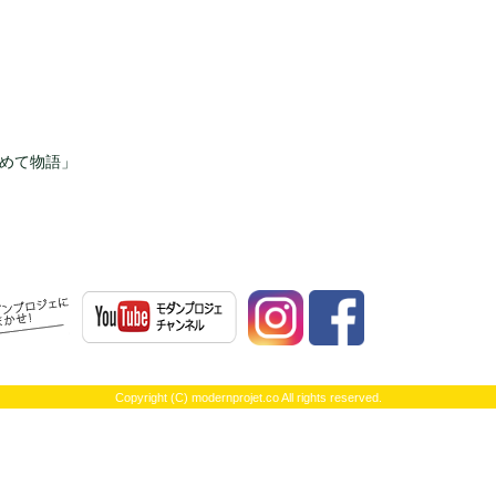
じめて物語」
モダンプロジェへ！！ | 不動産投資、不動産経営のことならモダンプロジェにお任
Copyright (C) modernprojet.co All rights reserved.