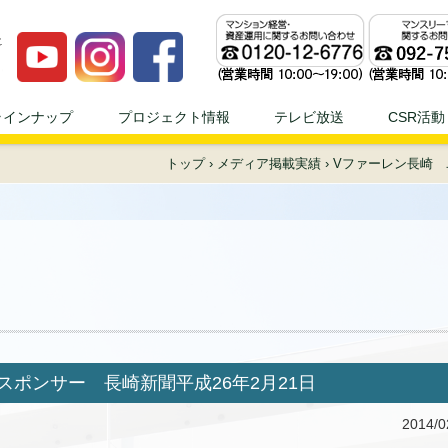
ンプロジェへ！！ | 不動産投資、不動産経営のことならモダンプロジ
ラインナップ
プロジェクト情報
テレビ放送
CSR活動
トップ
›
メディア掲載実績
›
Vファーレン長崎 
ポンサー 長崎新聞平成26年2月21日
2014/0