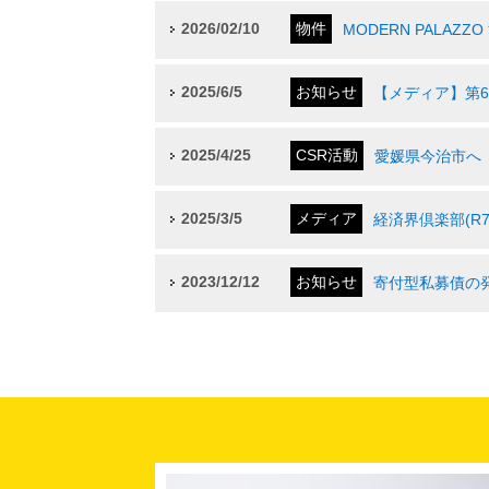
2026/02/10
物件
MODERN PALAZZ
2025/6/5
お知らせ
【メディア】第
2025/4/25
CSR活動
愛媛県今治市へ
2025/3/5
メディア
経済界倶楽部(R7
2023/12/12
お知らせ
寄付型私募債の