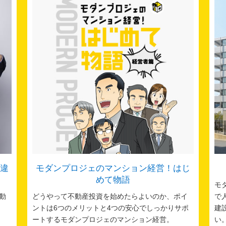
違
モダンプロジェのマンション経営！はじ
めて物語
モ
動
どうやって不動産投資を始めたらよいのか、ポイ
で
ントは6つのメリットと4つの安心でしっかりサポ
建
ートするモダンプロジェのマンション経営。
い