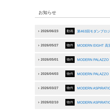
お知らせ
2026/06/23
動画
第463回モダンプロ
2026/05/27
物件
MODERN EIGHT 
2026/05/01
物件
MODERN PALAZZ
2026/04/03
物件
MODERN PALAZZ
2026/03/27
物件
MODERN ASPIR
2026/02/10
物件
MODERN ASPIRA