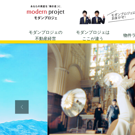
資産運用、不動産投資ならモダ
モダンプロジェの
モダンプロジェは
物件
不動産経営
ここが違う