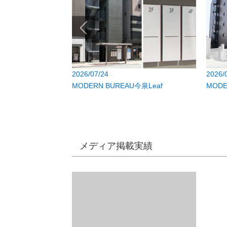
2026/07/24
2026/
Isahaya Hatten
MODERN BUREAU今泉Leaf
MODE
メディア掲載実績