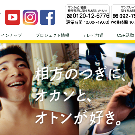
ンプロジェへ！！ | 不動産投資、不動産経営のことならモダンプロジ
ラインナップ
プロジェクト情報
テレビ放送
CSR活動