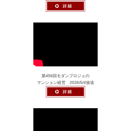
第456回モダンプロジェの
マンション経営 2026/5/4放送