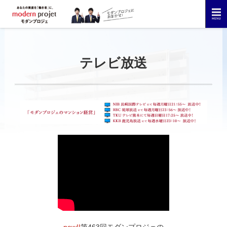
テレビ放送
new!!
第463回モダンプロジェの