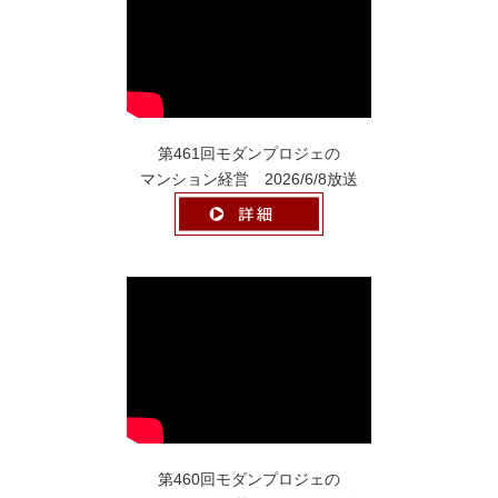
第461回モダンプロジェの
マンション経営 2026/6/8放送
第460回モダンプロジェの