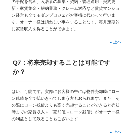
の手配を含め、入居者の募集・契約・管理運用・契約更
新・家賃集金・解約業務・クレーム対応など賃貸マンショ
ン経営も全てモダンプロジェがお客様に代わって行いま
す。オーナー様は煩わしい事をすることなく、毎月定期的
に家賃収入を得ることができます。
▴ 上へ
Q7：将来売却することは可能です
か？
はい、可能です。実際にお客様の中には物件売却時にロー
ン残債を全て払いきってしまう方もおられます。また、そ
の際にローン残債よりも高く売却することができると売却
時までの家賃収入＋（売却値－ローン残債）がオーナー様
の利益として残ることもございます
▴ 上へ