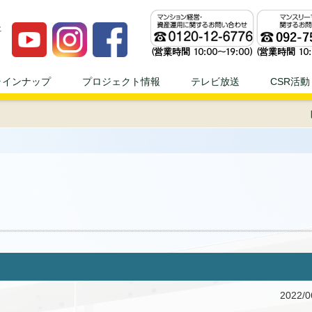
ンプロジェへ！！ | 不動産投資、不動産経営のことならモダンプロジ
ラインナップ
プロジェクト情報
テレビ放送
CSR活動
2022/0