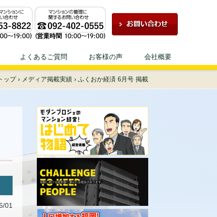
ェにお任せください！
よくあるご質問
お客様の声
会社概要
トップ
›
メディア掲載実績
›
ふくおか経済 6月号 掲載
6/01