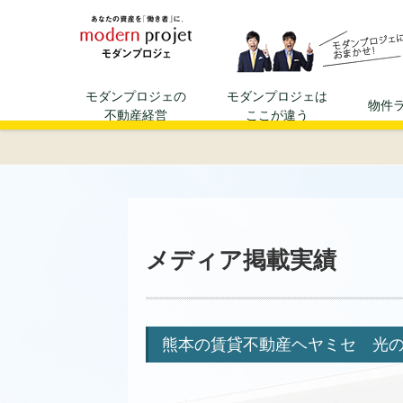
資産運用、不動産投資ならモダ
モダンプロジェの
モダンプロジェは
物件
不動産経営
ここが違う
メディア掲載実績
熊本の賃貸不動産ヘヤミセ 光の