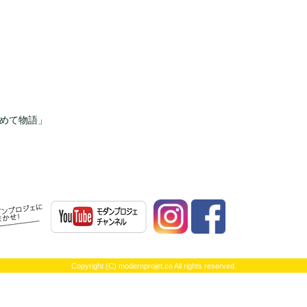
じめて物語」
モダンプロジェへ！！ | 不動産投資、不動産経営のことならモダンプロジェにお任
Copyright (C) modernprojet.co All rights reserved.