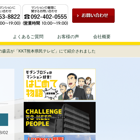
ェにお任せください！
よくあるご質問
お客様の声
会社概要
の森店が「KKT熊本県民テレビ」にて紹介されました
8/02