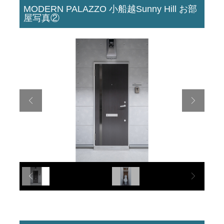
MODERN PALAZZO 小船越Sunny Hill お部
屋写真②