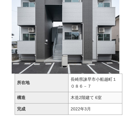
長崎県諫早市小船越町１
所在地
０８６－７
構造
木造2階建て 6室
完成
2022年3月