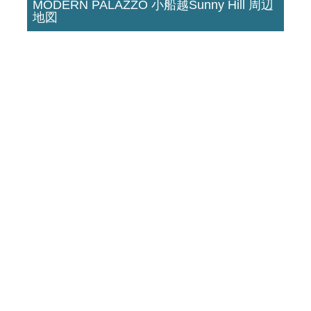
MODERN PALAZZO 小船越Sunny Hill 周辺
地図