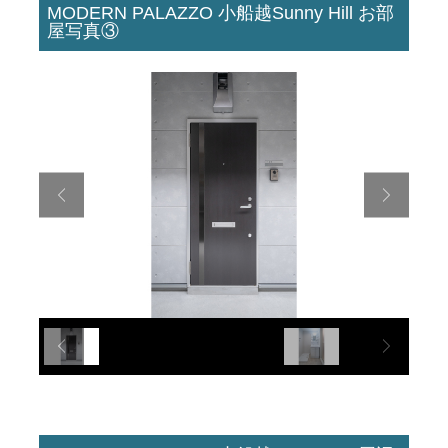
MODERN PALAZZO 小船越Sunny Hill お部
屋写真③