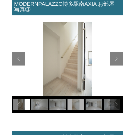
MODERNPALAZZO博多駅南AXIA お部屋
写真③