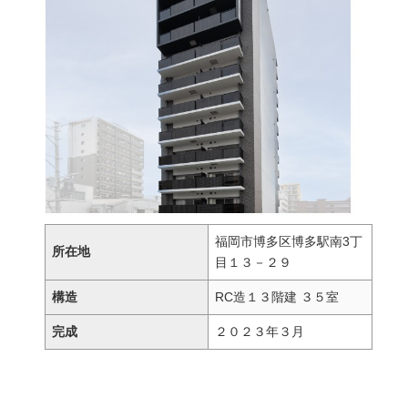
福岡市博多区博多駅南3丁
所在地
目１３－２９
構造
RC造１３階建 ３５室
完成
２０２３年３月