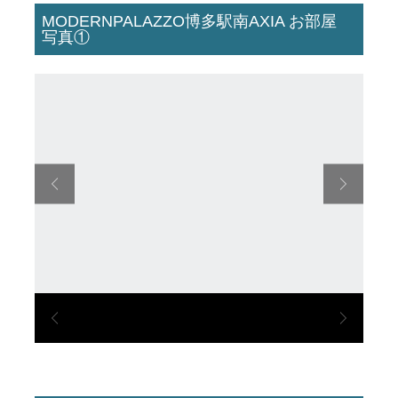
MODERNPALAZZO博多駅南AXIA お部屋
写真①