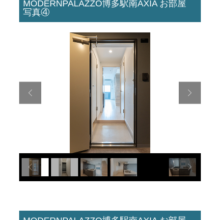
MODERNPALAZZO博多駅南AXIA お部屋
写真④