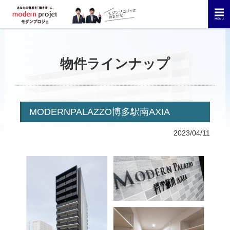
物件ラインナップ
MODERNPALAZZO博多駅南AXIA
2023/04/11