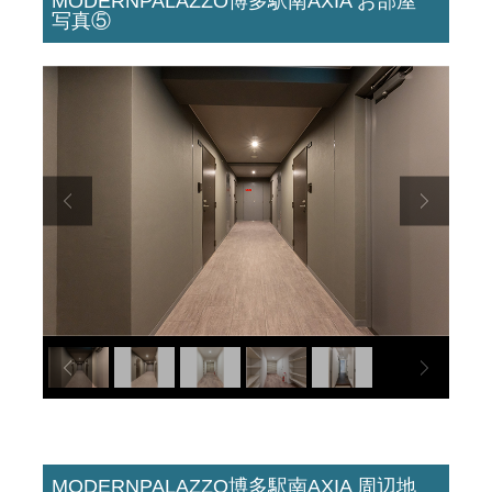
MODERNPALAZZO博多駅南AXIA お部屋
写真⑤
MODERNPALAZZO博多駅南AXIA 周辺地