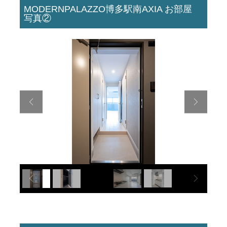
MODERNPALAZZO博多駅南AXIA お部屋
写真②