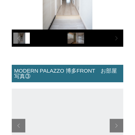
MODERN PALAZZO 博多FRONT お部屋
写真③