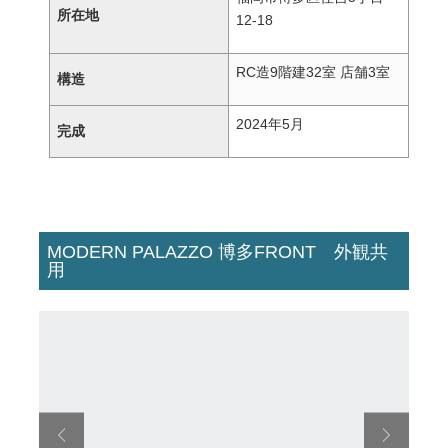
所在地
12-18
RC造9階建32室 店舗3室
構造
2024年5月
完成
MODERN PALAZZO 博多FRONT 外観共
用