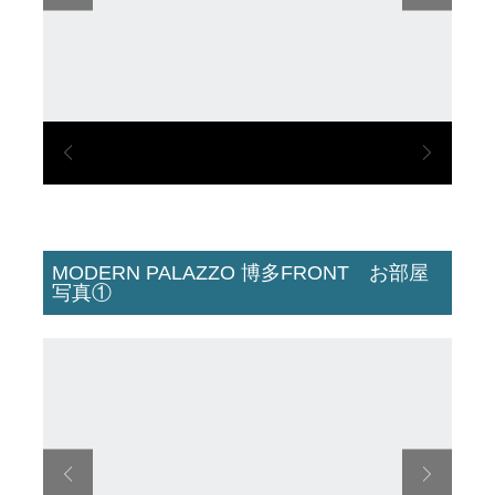
MODERN PALAZZO 博多FRONT お部屋
写真①