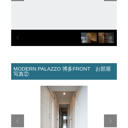
MODERN PALAZZO 博多FRONT お部屋
写真②