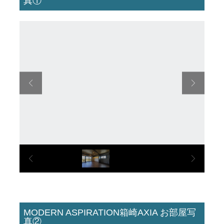
真①
MODERN ASPIRATION箱崎AXIA お部屋写
真②