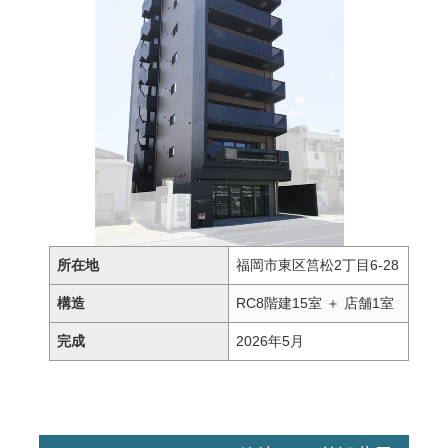
所在地
福岡市東区筥松2丁目6-28
構造
RC8階建15室 ＋ 店舗1室
完成
2026年5月