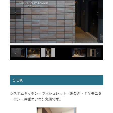
１DK
システムキッチン・ウォシュレット・追焚き・ＴＶモニタ
ーホン・冷暖エアコン完備です。