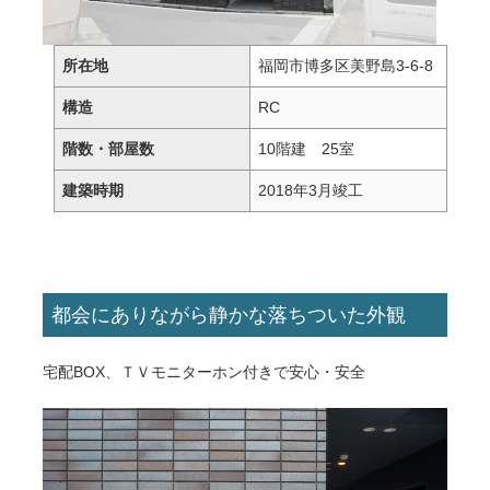
所在地
福岡市博多区美野島3-6-8
構造
RC
階数・部屋数
10階建 25室
建築時期
2018年3月竣工
都会にありながら静かな落ちついた外観
宅配BOX、ＴＶモニターホン付きで安心・安全